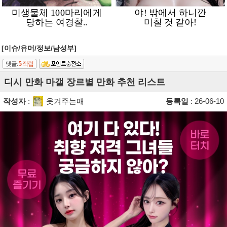
[이슈/유머/정보/남성부]
댓글:
5
적립
디시 만화 마갤 장르별 만화 추천 리스트
작성자
:
웃겨주는매
등록일
: 26-06-10