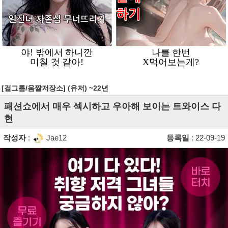
[걸그룹/움짤저장소] (유저) ~22년
패션쇼에서 매우 섹시하고 우아해 보이는 트와이스 다
현
작성자
:
Jae12
등록일
: 22-09-19