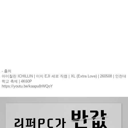
- 출처
아이칠린 ICHILLIN | 이지 EJI 세로 직캠 | XL (Extra Love) | 260508 | 인천대
학교 축제 | 4K60P
https://youtu.be/kaapu8rWQoY