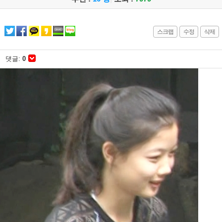
스크랩
수정
삭제
댓글:
0