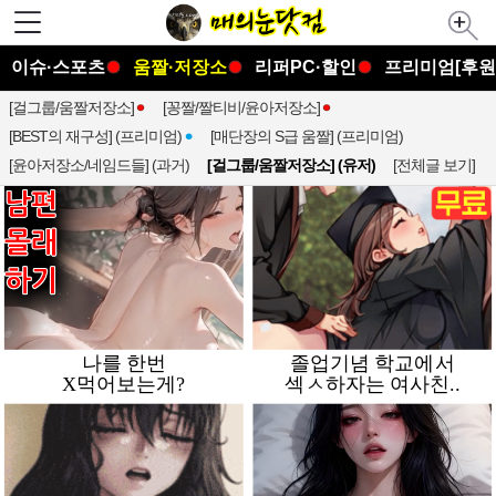
이슈·스포츠
움짤·저장소
리퍼PC·할인
프리미엄[후원
[걸그룹/움짤저장소]
[꽁짤/짤티비/윤아저장소]
[BEST의 재구성] (프리미엄)
[매단장의 S급 움짤] (프리미엄)
[윤아저장소/네임드들] (과거)
[걸그룹/움짤저장소] (유저)
[전체글 보기]