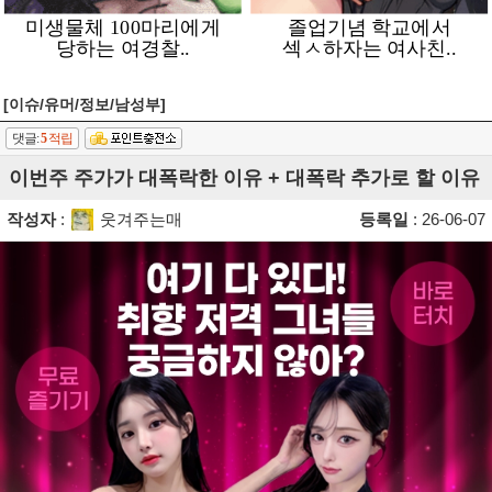
[이슈/유머/정보/남성부]
댓글:
5
적립
이번주 주가가 대폭락한 이유 + 대폭락 추가로 할 이유
작성자
:
웃겨주는매
등록일
: 26-06-07