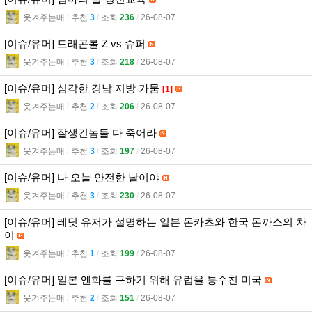
웃겨주는매
l
추천
3
l
조회
236
l
26-08-07
[이슈/유머] 드래곤볼 Z vs 슈퍼
웃겨주는매
l
추천
3
l
조회
218
l
26-08-07
[이슈/유머] 심각한 경남 지방 가뭄
[1]
웃겨주는매
l
추천
2
l
조회
206
l
26-08-07
[이슈/유머] 잘생긴놈들 다 죽어라
웃겨주는매
l
추천
3
l
조회
197
l
26-08-07
[이슈/유머] 나 오늘 안전한 날이야
웃겨주는매
l
추천
3
l
조회
230
l
26-08-07
[이슈/유머] 레딧 유저가 설명하는 일본 돈카츠와 한국 돈까스의 차
이
웃겨주는매
l
추천
1
l
조회
199
l
26-08-07
[이슈/유머] 일본 엔화를 구하기 위해 유럽을 통수친 미국
웃겨주는매
l
추천
2
l
조회
151
l
26-08-07