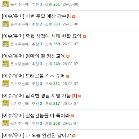
웃겨주는매
l
추천
3
l
조회
201
l
26-08-08
[이슈/유머] 이번 주말 예상 강수량
웃겨주는매
l
추천
2
l
조회
383
l
26-08-08
[이슈/유머] 축협 성접대 사태 한짤 요약
웃겨주는매
l
추천
3
l
조회
368
l
26-08-07
[이슈/유머] 엄마의 딸 정신교육
웃겨주는매
l
추천
3
l
조회
249
l
26-08-07
[이슈/유머] 드래곤볼 Z vs 슈퍼
웃겨주는매
l
추천
3
l
조회
231
l
26-08-07
[이슈/유머] 심각한 경남 지방 가뭄
[1]
웃겨주는매
l
추천
2
l
조회
217
l
26-08-07
[이슈/유머] 잘생긴놈들 다 죽어라
웃겨주는매
l
추천
3
l
조회
208
l
26-08-07
[이슈/유머] 나 오늘 안전한 날이야