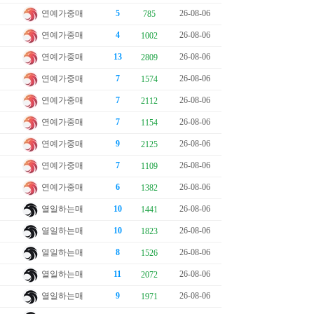
연예가중매
5
26-08-06
785
연예가중매
4
26-08-06
1002
연예가중매
13
26-08-06
2809
연예가중매
7
26-08-06
1574
연예가중매
7
26-08-06
2112
연예가중매
7
26-08-06
1154
연예가중매
9
26-08-06
2125
연예가중매
7
26-08-06
1109
연예가중매
6
26-08-06
1382
열일하는매
10
26-08-06
1441
열일하는매
10
26-08-06
1823
열일하는매
8
26-08-06
1526
열일하는매
11
26-08-06
2072
열일하는매
9
26-08-06
1971