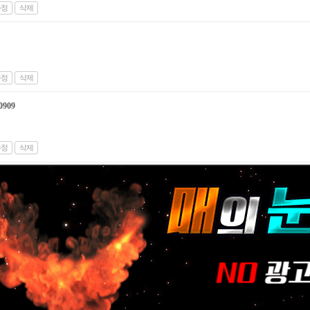
수정
삭제
수정
삭제
0909
수정
삭제