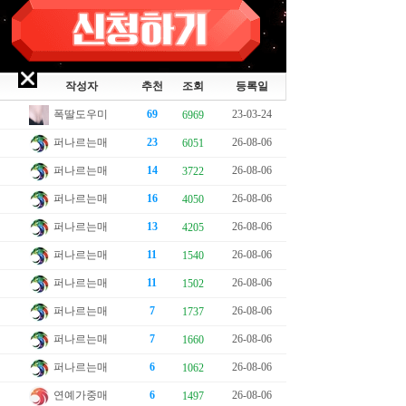
작성자
추천
조회
등록일
폭딸도우미
69
23-03-24
6969
퍼나르는매
23
26-08-06
6051
퍼나르는매
14
26-08-06
3722
퍼나르는매
16
26-08-06
4050
퍼나르는매
13
26-08-06
4205
퍼나르는매
11
26-08-06
1540
퍼나르는매
11
26-08-06
1502
퍼나르는매
7
26-08-06
1737
퍼나르는매
7
26-08-06
1660
퍼나르는매
6
26-08-06
1062
연예가중매
6
26-08-06
1497