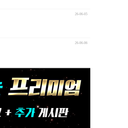
26-06-05
26-06-06