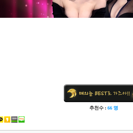
추천수 :
66 명