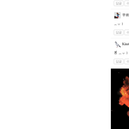
답글
꾸르
ㅗㅜㅑ
답글
Kim
ㅗㅜㅑ
답글