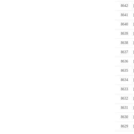
8642
8641
8640
8639
8638
8637
8636
8635
8634
8633
8632
8631
8630
8629