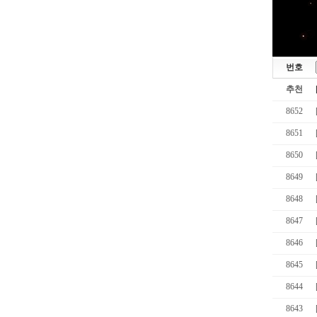
번호
추천
8652
8651
8650
8649
8648
8647
8646
8645
8644
8643