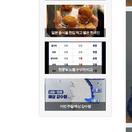
일본 음식을 한입 먹고 뱉은 한국인
한중일 노벨 수상자 비교
이번 주말 예상 강수량