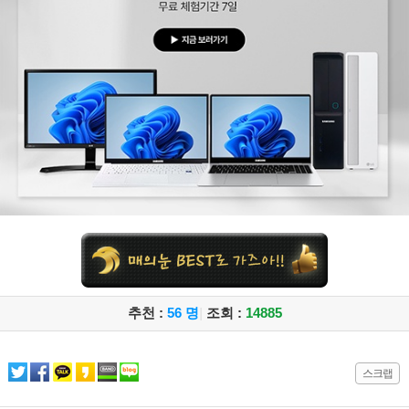
추천 :
56 명
|
조회 :
14885
스크랩