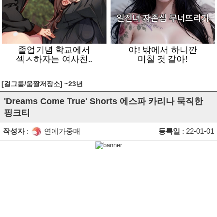
[걸그룹/움짤저장소] ~23년
'Dreams Come True' Shorts 에스파 카리나 묵직한
핑크티
작성자
:
연예가중매
등록일
: 22-01-01