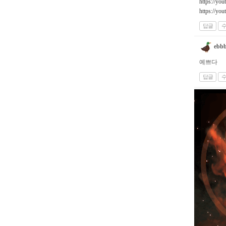
https://yo
https://yo
답글
ebb
예쁘다
답글