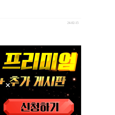
24-02-15