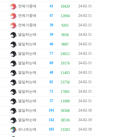
연예가중매
41
24-02-11
10420
연예가중매
47
24-02-11
12694
연예가중매
39
24-02-11
9261
열일하는매
39
24-02-11
9036
열일하는매
46
24-02-11
9087
열일하는매
77
24-02-11
24612
열일하는매
69
24-02-11
19176
열일하는매
48
24-02-11
11403
열일하는매
82
24-02-11
23750
열일하는매
71
24-02-11
17001
열일하는매
57
24-02-11
11099
열일하는매
191
24-02-10
58568
열일하는매
142
24-02-10
38536
퍼나르는매
105
24-02-10
23283