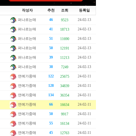
작성자
추천
조회
등록일
퍼나르는매
46
24-02-13
9523
퍼나르는매
41
24-02-13
18713
퍼나르는매
51
24-02-13
11690
퍼나르는매
50
24-02-13
12191
퍼나르는매
39
24-02-13
11213
퍼나르는매
38
24-02-13
7249
연예가중매
122
24-02-11
25675
연예가중매
128
24-02-11
34839
연예가중매
134
24-02-11
36354
연예가중매
66
24-02-11
16634
연예가중매
50
24-02-11
9917
연예가중매
55
24-02-11
16134
연예가중매
45
24-02-11
12763