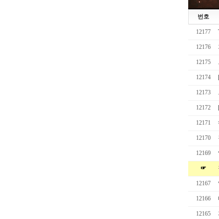
번호
12177
12176
12175
12174
12173
12172
12171
12170
12169
☞
12167
12166
12165