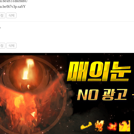
utu.be/aS5TdncbnbU
utu.be/0t7v3p-saSY
수정
삭제
b
수정
삭제