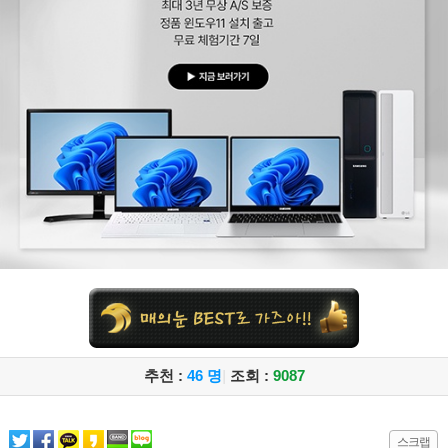
추천 :
46 명
|
조회 :
9087
스크랩