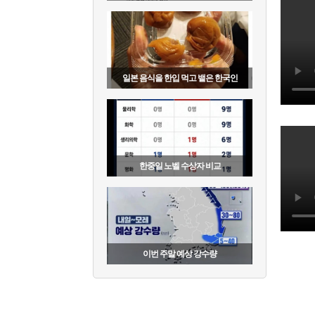
일본 음식을 한입 먹고 뱉은 한국인
한중일 노벨 수상자 비교
이번 주말 예상 강수량