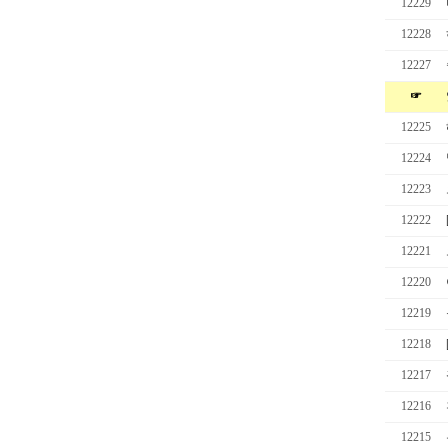
12229
12228
12227
☞
12225
12224
12223
12222
12221
12220
12219
12218
12217
12216
12215