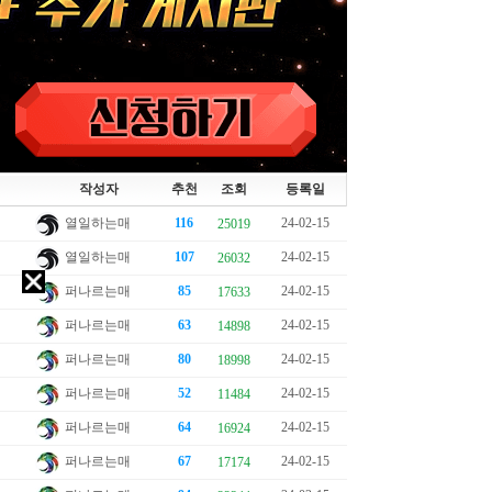
작성자
추천
조회
등록일
열일하는매
116
24-02-15
25019
열일하는매
107
24-02-15
26032
퍼나르는매
85
24-02-15
17633
퍼나르는매
63
24-02-15
14898
퍼나르는매
80
24-02-15
18998
퍼나르는매
52
24-02-15
11484
퍼나르는매
64
24-02-15
16924
퍼나르는매
67
24-02-15
17174