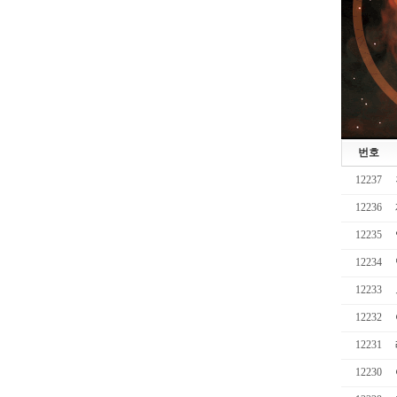
번호
12237
12236
12235
12234
12233
12232
12231
12230