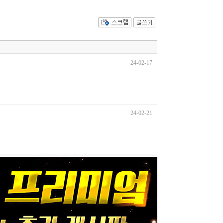
24-02-17
24-02-21